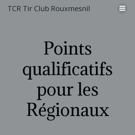
Aller
TCR Tir Club Rouxmesnil
au
contenu
Points
qualificatifs
pour les
Régionaux