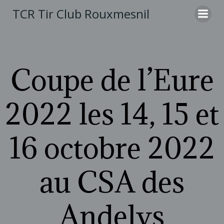
Aller
TCR Tir Club Rouxmesnil
au
contenu
Coupe de l’Eure
2022 les 14, 15 et
16 octobre 2022
au CSA des
Andelys