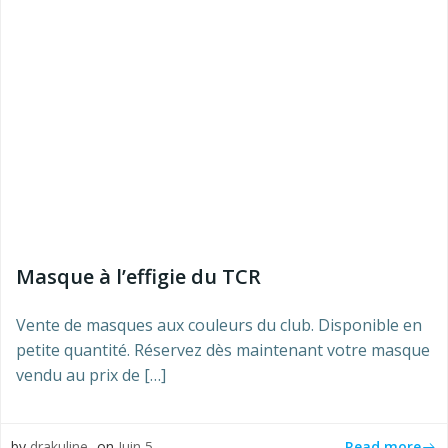
Masque à l’effigie du TCR
Vente de masques aux couleurs du club. Disponible en
petite quantité. Réservez dès maintenant votre masque
vendu au prix de […]
Read more
by
drakuline
on
Juin 5