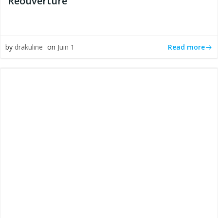
Réouverture
Read more
by
drakuline
on
Juin 1