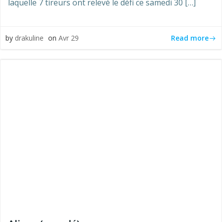
laquelle 7 tireurs ont relevé le défi ce samedi 30 […]
Read more
by
drakuline
on
Avr 29