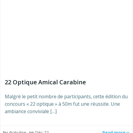
22 Optique Amical Carabine
Malgré le petit nombre de participants, cette édition du
concours « 22 optique » à 50m fut une réussite. Une
ambiance conviviale […]
Read more
by
drakuline
on
Déc 22