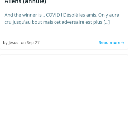
Aliens (annulé)
And the winner is… COVID ! Désolé les amis. On y aura
cru jusqu’au bout mais cet adversaire est plus […]
Read more
by
Jésus
on
Sep 27