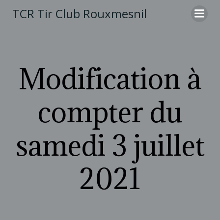
Aller
TCR Tir Club Rouxmesnil
au
contenu
Modification à
compter du
samedi 3 juillet
2021