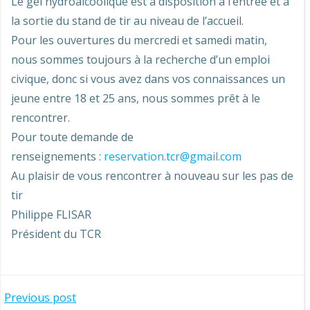
Le gel hydroalcoolique est à disposition à l’entrée et à
la sortie du stand de tir au niveau de l’accueil.
Pour les ouvertures du mercredi et samedi matin,
nous sommes toujours à la recherche d’un emploi
civique, donc si vous avez dans vos connaissances un
jeune entre 18 et 25 ans, nous sommes prêt à le
rencontrer.
Pour toute demande de
renseignements :
reservation.tcr@gmail.com
Au plaisir de vous rencontrer à nouveau sur les pas de
tir
Philippe FLISAR
Président du TCR
Navigation
Previous post