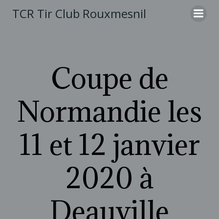
Aller
TCR Tir Club Rouxmesnil
au
contenu
Coupe de
Normandie les
11 et 12 janvier
2020 à
Deauville