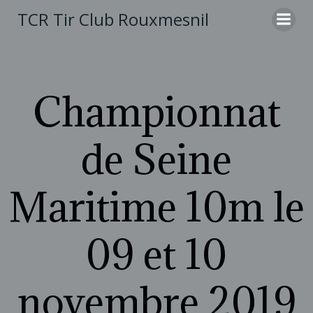
Aller
TCR Tir Club Rouxmesnil
au
contenu
Championnat
de Seine
Maritime 10m le
09 et 10
novembre 2019