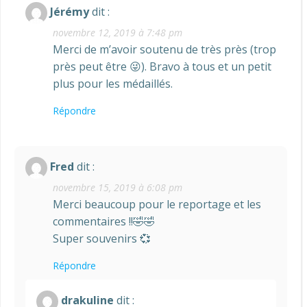
Jérémy
dit :
novembre 12, 2019 à 7:48 pm
Merci de m’avoir soutenu de très près (trop
près peut être 😜). Bravo à tous et un petit
plus pour les médaillés.
Répondre
Fred
dit :
novembre 15, 2019 à 6:08 pm
Merci beaucoup pour le reportage et les
commentaires !!🤣🤣
Super souvenirs 💞
Répondre
drakuline
dit :