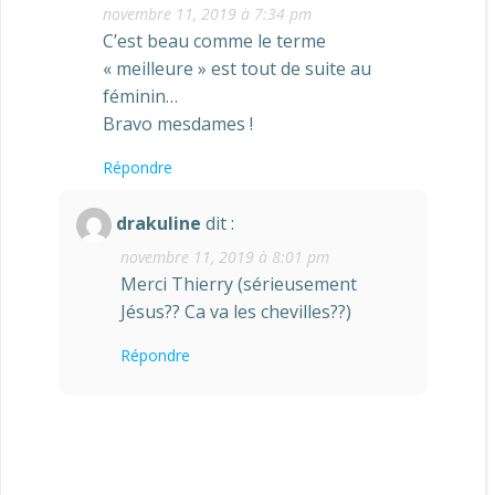
novembre 11, 2019 à 7:34 pm
C’est beau comme le terme
« meilleure » est tout de suite au
féminin…
Bravo mesdames !
Répondre
drakuline
dit :
novembre 11, 2019 à 8:01 pm
Merci Thierry (sérieusement
Jésus?? Ca va les chevilles??)
Répondre