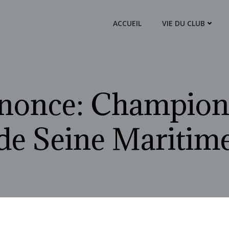
ACCUEIL
VIE DU CLUB
nonce: Champion
de Seine Maritim