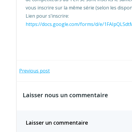
vous inscrire sur la même série (selon les dispo
Lien pour s’inscrire:
https://docs.google.com/forms/d/e/1FAIpQLS
Navigation
Previous post
de
Laisser nous un commentaire
l’article
Laisser un commentaire