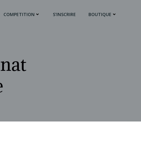
COMPETITION
S’INSCRIRE
BOUTIQUE
nat
e