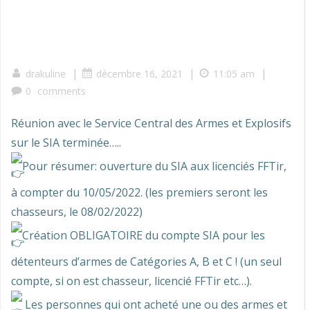
|
|
|
drakuline
décembre 16, 2021
11:05 am
0
comments
Réunion avec le Service Central des Armes et Explosifs
sur le SIA terminée…..
Pour résumer: ouverture du SIA aux licenciés FFTir,
à compter du 10/05/2022. (les premiers seront les
chasseurs, le 08/02/2022)
Création OBLIGATOIRE du compte SIA pour les
détenteurs d’armes de Catégories A, B et C ! (un seul
compte, si on est chasseur, licencié FFTir etc…).
Les personnes qui ont acheté une ou des armes et