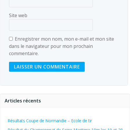
Site web
Enregistrer mon nom, mon e-mail et mon site
dans le navigateur pour mon prochain
commentaire.
Articles récents
Résultats Coupe de Normandie – Ecole de tir
Résultat du Championnat de Seine Maritime 10m les 19 et 20