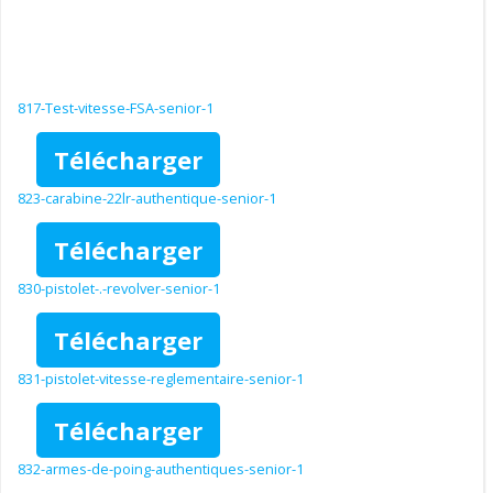
817-Test-vitesse-FSA-senior-1
Télécharger
823-carabine-22lr-authentique-senior-1
Télécharger
830-pistolet-.-revolver-senior-1
Télécharger
831-pistolet-vitesse-reglementaire-senior-1
Télécharger
832-armes-de-poing-authentiques-senior-1