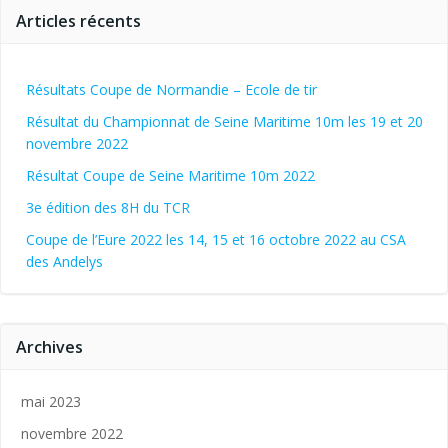
Articles récents
Résultats Coupe de Normandie – Ecole de tir
Résultat du Championnat de Seine Maritime 10m les 19 et 20
novembre 2022
Résultat Coupe de Seine Maritime 10m 2022
3e édition des 8H du TCR
Coupe de l’Eure 2022 les 14, 15 et 16 octobre 2022 au CSA
des Andelys
Archives
mai 2023
novembre 2022