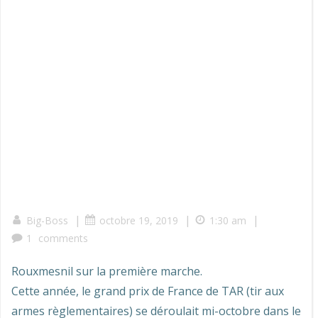
|
|
|
Big-Boss
octobre 19, 2019
1:30 am
1
comments
Rouxmesnil sur la première marche.
Cette année, le grand prix de France de TAR (tir aux
armes règlementaires) se déroulait mi-octobre dans le